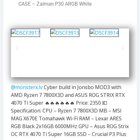
CASE – Zalman P30 ARGB White
@monsterx.lv
Cyber build in Jonsbo MOD3 with
AMD Ryzen 7 7800X3D and ASUS ROG STRIX RTX
4070 Ti Super 🔥🔥🔥🔥🔥🔥 Price: 2350 💶
Specification: CPU – Ryzen 7 7800X3D MB – MSI
MAG X670E Tomahawk Wi-Fi RAM – Lexar ARES
RGB Black 2x16GB 6000MHz GPU – Asus ROG Strix
OC RTX 4070 Ti Super 16GB SSD – Crucial P3 Plus