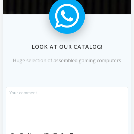
LOOK AT OUR CATALOG!
Huge selection of assembled gaming computers